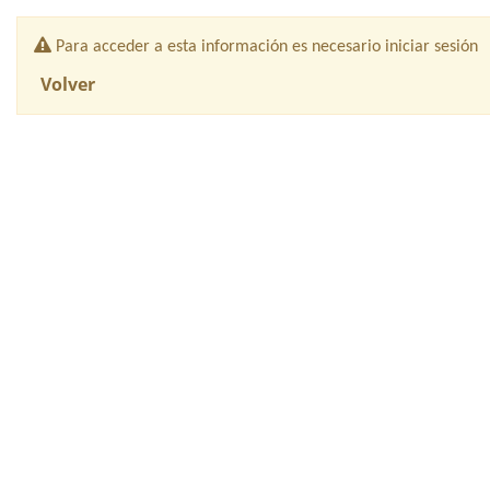
Portal
Tú
eres
Para acceder a esta información es necesario iniciar sesión
del
el
protagonista
Volver
de
paciente
tu
salud
y
nosotros
te
ayudamos
a
cuidarte