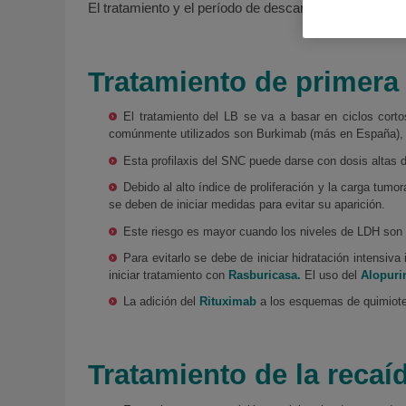
El tratamiento y el período de descanso constituyen un
Tratamiento de primera 
El tratamiento del LB se va a basar en ciclos cort
comúnmente utilizados son Burkimab (más en Españ
Esta profilaxis del SNC puede darse con dosis altas d
Debido al alto índice de proliferación y la carga tumo
se deben de iniciar medidas para evitar su aparición.
Este riesgo es mayor cuando los niveles de LDH son a
Para evitarlo se debe de iniciar hidratación intensiv
iniciar tratamiento con
Rasburicasa.
El uso del
Alopuri
La adición del
Rituximab
a los esquemas de quimiote
Tratamiento de la recaí