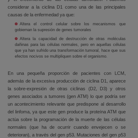
considerar a la ciclina D1 como una de las principales
causas de la enfermedad ya que:
Altera el control celular sobre los mecanismos que
gobiernan la supresión de genes tumorales
Altera la capacidad de destrucción de otras moléculas
dañinas para las células normales, pero en aquellas células
que ya han sufrido una transformación tumoral, hace que sus
efectos nocivos se multipliquen sobre el organismo.
En una pequeña proporción de pacientes con LCM,
además de la excesiva producción de ciclina D1, aparece
la sobre-expresión de otras ciclinas (D2, D3) y otros
genes asociados a tumores (gen ATM) lo que podría ser
un acontecimiento relevante que predispone al desarrollo
del linfoma, ya que este gen produce la proteína ATM que
actúa sobre la programación de la muerte de las células
normales (que ha de ocurrir cuando envejecen o se
deterioran), a través del gen p53. Mutaciones del gen p53