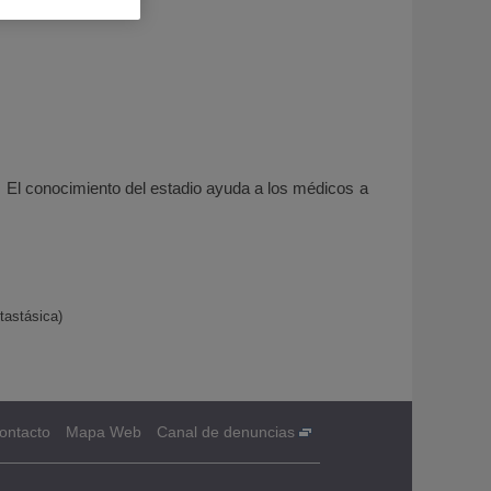
 El conocimiento del estadio ayuda a los médicos a
tastásica)
ontacto
Mapa Web
Canal de denuncias