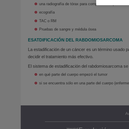
una radiografía de tórax para comprobar los pulmone
ecografía
TAC o RM
Pruebas de sangre y médula ósea
ESATDIFICACIÓN DEL RABDOMIOSARCOMA
La estadificación de un cáncer es un término usado 
decidir el tratamiento más efectivo.
El sistema de estadificación del rabdomiosarcoma se
en qué parte del cuerpo empezó el tumor
si se encuentra sólo en una parte del cuerpo (enferme
Av