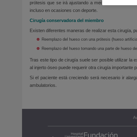
prótesis que se irá ajustando a medida que el pacie
incluso en ocasiones con deporte.
Cirugía conservadora del miembro
Existen diferentes maneras de realizar esta cirugía, p
Reemplazo del hueso con una prótesis (hueso artifici
Reemplazo del hueso tomando una parte de hueso de ot
Tras este tipo de cirugía suele ser posible utilizar 
al injerto óseo puede requerir otra cirugía importante 
Si el paciente está creciendo será necesario ir alar
ambulatorios.
Av