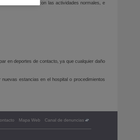
permitir continuar con las actividades normales, e
ipar en deportes de contacto, ya que cualquier daño
r nuevas estancias en el hospital o procedimientos
ontacto
Mapa Web
Canal de denuncias