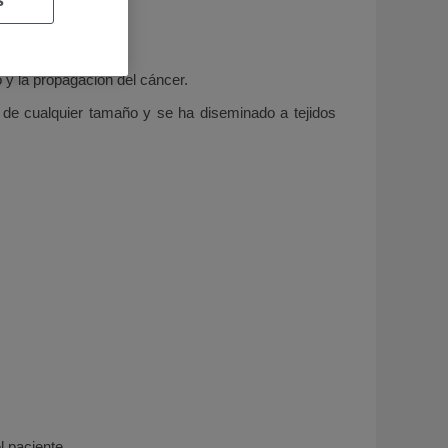
 y la propagación del cáncer.
 de cualquier tamaño y se ha diseminado a tejidos
l paciente.