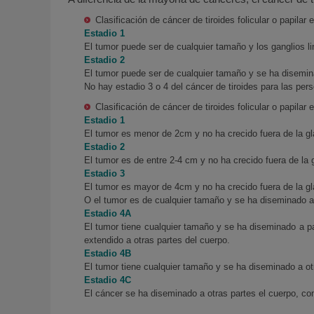
Clasificación de cáncer de tiroides folicular o papila
Estadio 1
El tumor puede ser de cualquier tamaño y los ganglios l
Estadio 2
El tumor puede ser de cualquier tamaño y se ha disemin
No hay estadio 3 o 4 del cáncer de tiroides para las pe
Clasificación de cáncer de tiroides folicular o papila
Estadio 1
El tumor es menor de 2cm y no ha crecido fuera de la glá
Estadio 2
El tumor es de entre 2-4 cm y no ha crecido fuera de la g
Estadio 3
El tumor es mayor de 4cm y no ha crecido fuera de la glá
O el tumor es de cualquier tamaño y se ha diseminado a l
Estadio 4A
El tumor tiene cualquier tamaño y se ha diseminado a pa
extendido a otras partes del cuerpo.
Estadio 4B
El tumor tiene cualquier tamaño y se ha diseminado a otr
Estadio 4C
El cáncer se ha diseminado a otras partes el cuerpo, c