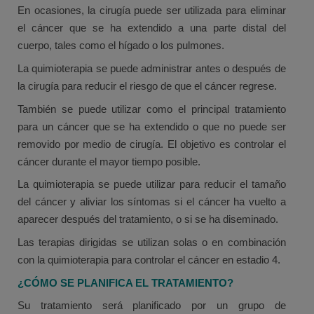
En ocasiones, la cirugía puede ser utilizada para eliminar
el cáncer que se ha extendido a una parte distal del
cuerpo, tales como el hígado o los pulmones.
La quimioterapia se puede administrar antes o después de
la cirugía para reducir el riesgo de que el cáncer regrese.
También se puede utilizar como el principal tratamiento
para un cáncer que se ha extendido o que no puede ser
removido por medio de cirugía. El objetivo es controlar el
cáncer durante el mayor tiempo posible.
La quimioterapia se puede utilizar para reducir el tamaño
del cáncer y aliviar los síntomas si el cáncer ha vuelto a
aparecer después del tratamiento, o si se ha diseminado.
Las terapias dirigidas se utilizan solas o en combinación
con la quimioterapia para controlar el cáncer en estadio 4.
¿CÓMO SE PLANIFICA EL TRATAMIENTO?
Su tratamiento será planificado por un grupo de