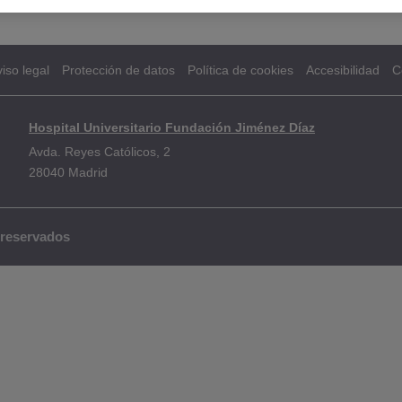
iso legal
Protección de datos
Política de cookies
Accesibilidad
C
Hospital Universitario Fundación Jiménez Díaz
Avda. Reyes Católicos, 2
28040 Madrid
 reservados