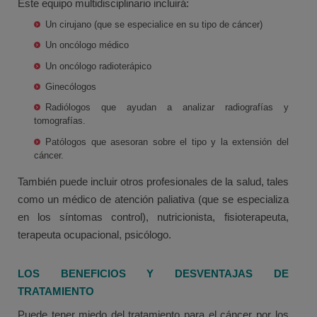
Este equipo multidisciplinario incluirá:
Un cirujano (que se especialice en su tipo de cáncer)
Un oncólogo médico
Un oncólogo radioterápico
Ginecólogos
Radiólogos que ayudan a analizar radiografías y
tomografías.
Patólogos que asesoran sobre el tipo y la extensión del
cáncer.
También puede incluir otros profesionales de la salud, tales
como un médico de atención paliativa (que se especializa
en los síntomas control), nutricionista, fisioterapeuta,
terapeuta ocupacional, psicólogo.
LOS BENEFICIOS Y DESVENTAJAS DE
TRATAMIENTO
Puede tener miedo del tratamiento para el cáncer por los