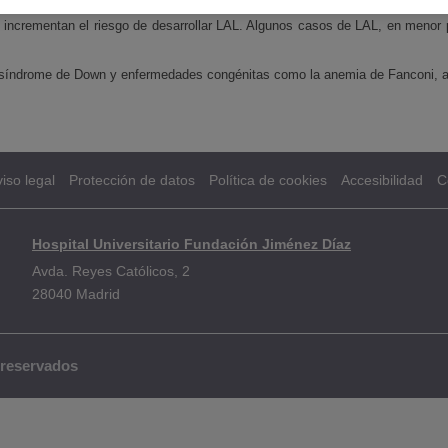
s incrementan el riesgo de desarrollar LAL. Algunos casos de LAL, en menor p
síndrome de Down y enfermedades congénitas como la anemia de Fanconi, a
iso legal
Protección de datos
Política de cookies
Accesibilidad
C
Hospital Universitario Fundación Jiménez Díaz
Avda. Reyes Católicos, 2
28040 Madrid
 reservados