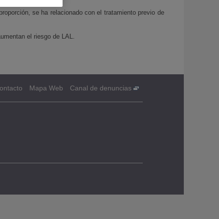
roporción, se ha relacionado con el tratamiento previo de
umentan el riesgo de LAL.
ontacto
Mapa Web
Canal de denuncias