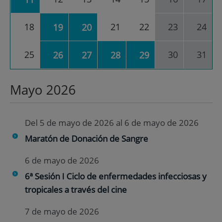
18
21
22
23
24
19
20
25
30
31
26
27
28
29
Mayo 2026
Del 5 de mayo de 2026 al 6 de mayo de 2026
Maratón de Donación de Sangre
6 de mayo de 2026
6ª Sesión I Ciclo de enfermedades infecciosas y
tropicales a través del cine
7 de mayo de 2026