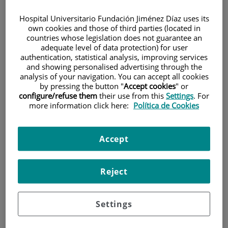
Hospital Universitario Fundación Jiménez Díaz uses its
own cookies and those of third parties (located in
countries whose legislation does not guarantee an
adequate level of data protection) for user
authentication, statistical analysis, improving services
and showing personalised advertising through the
analysis of your navigation. You can accept all cookies
Investigación
by pressing the button "
Accept cookies
" or
configure/refuse them
their use from this
Settings
. For
more information click here:
Política de Cookies
Accept
Docencia
Reject
Settings
Teléfono de atención al usuario