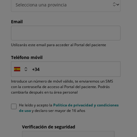
Email
Utilizarás este email para acceder al Portal del paciente
Teléfono móvil
Introduce un número de móvil válido, te enviaremos un SMS
con la contraseña de acceso al Portal del paciente. Podrás
cambiarla después en tu área personal
He leído y acepto la
Política de privacidad y condiciones
de uso
y declaro ser mayor de 16 años
Verificación de seguridad