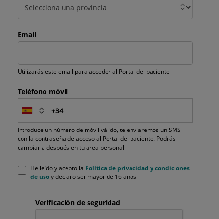
Email
Utilizarás este email para acceder al Portal del paciente
Teléfono móvil
Introduce un número de móvil válido, te enviaremos un SMS
con la contraseña de acceso al Portal del paciente. Podrás
cambiarla después en tu área personal
He leído y acepto la
Política de privacidad y condiciones
de uso
y declaro ser mayor de 16 años
Verificación de seguridad