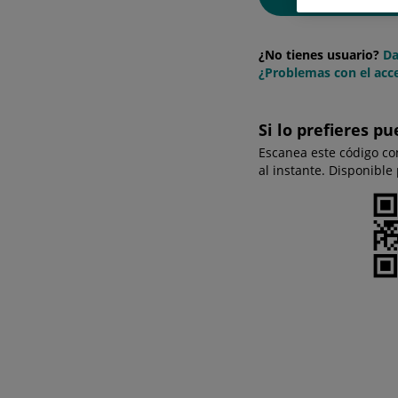
¿No tienes usuario?
Da
¿Problemas con el acce
Si lo prefieres pu
Escanea este código co
al instante. Disponible