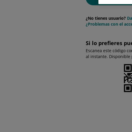
¿No tienes usuario?
Da
¿Problemas con el acce
Si lo prefieres pu
Escanea este código co
al instante. Disponible