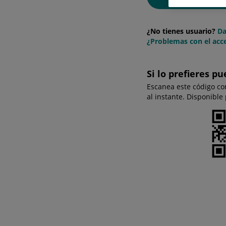
¿No tienes usuario?
Da
¿Problemas con el acce
Si lo prefieres pu
Escanea este código co
al instante. Disponible