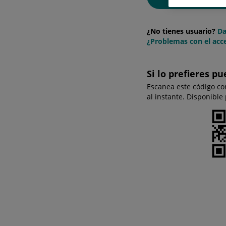
¿No tienes usuario?
Da
¿Problemas con el acce
Si lo prefieres pu
Escanea este código co
al instante. Disponible