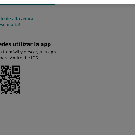
te de alta ahora
so o alta?
edes utilizar la app
n tu móvil y descarga la app
 para Android e iOS.