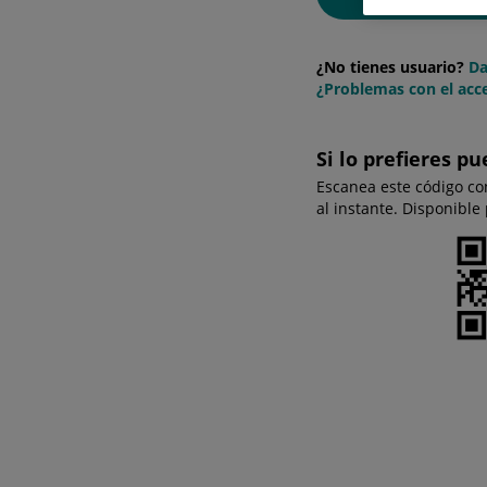
¿No tienes usuario?
Da
¿Problemas con el acce
Si lo prefieres pu
Escanea este código co
al instante. Disponible