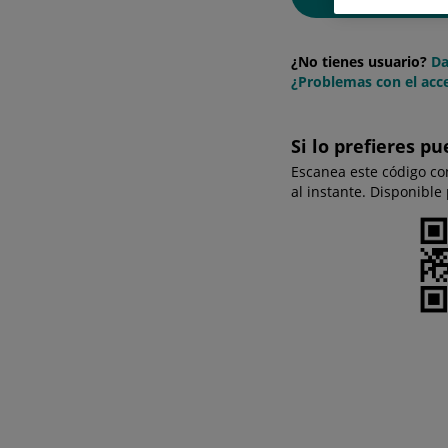
¿No tienes usuario?
Da
¿Problemas con el acce
Si lo prefieres pu
Escanea este código co
al instante. Disponible