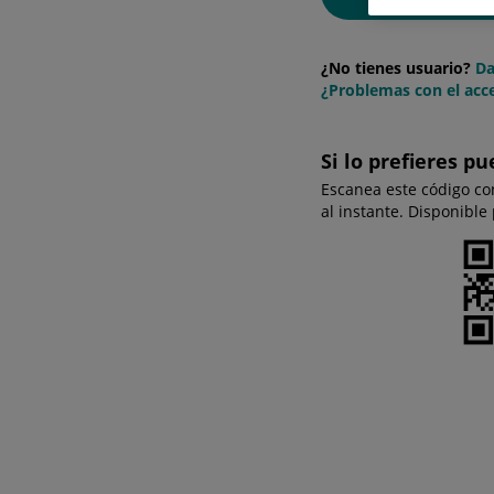
¿No tienes usuario?
Da
¿Problemas con el acce
Si lo prefieres pu
Escanea este código co
al instante. Disponible