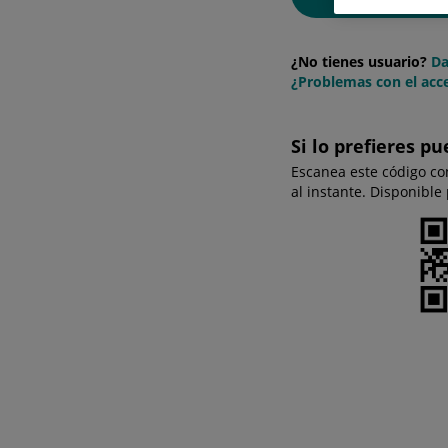
¿No tienes usuario?
Da
¿Problemas con el acce
Si lo prefieres pu
Escanea este código co
al instante. Disponible