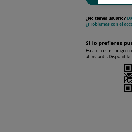
¿No tienes usuario?
Da
¿Problemas con el acce
Si lo prefieres pu
Escanea este código co
al instante. Disponible