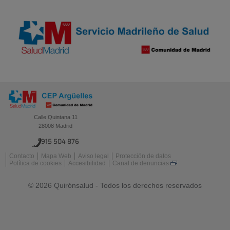
Calle Quintana 11
28008 Madrid
915 504 876
Contacto
Mapa Web
Aviso legal
Protección de datos
Política de cookies
Accesibilidad
Canal de denuncias
© 2026 Quirónsalud - Todos los derechos reservados