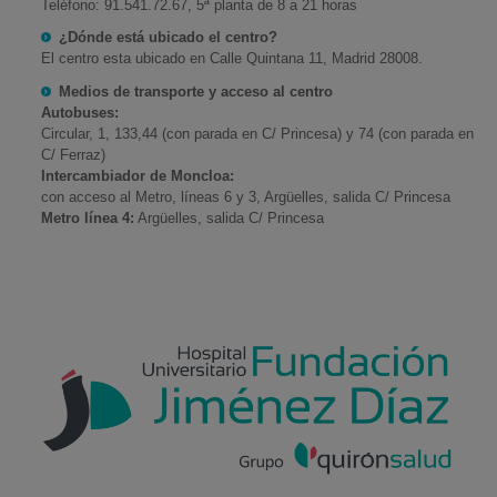
Teléfono: 91.541.72.67, 5ª planta de 8 a 21 horas
¿Dónde está ubicado el centro?
El centro esta ubicado en Calle Quintana 11, Madrid 28008.
Medios de transporte y acceso al centro
Autobuses:
Circular, 1, 133,44 (con parada en C/ Princesa) y 74 (con parada en
C/ Ferraz)
Intercambiador de Moncloa:
con acceso al Metro, líneas 6 y 3, Argüelles, salida C/ Princesa
Metro línea 4:
Argüelles, salida C/ Princesa