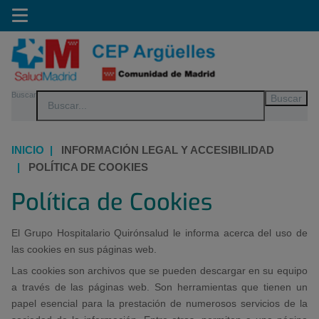
Saltar al contenido
Toggle
navigation
Saltar
Buscar
al
contenido
INICIO
|
INFORMACIÓN LEGAL Y ACCESIBILIDAD
|
POLÍTICA DE COOKIES
Política de Cookies
El Grupo Hospitalario Quirónsalud le informa acerca del uso de
las cookies en sus páginas web.
Las cookies son archivos que se pueden descargar en su equipo
a través de las páginas web. Son herramientas que tienen un
papel esencial para la prestación de numerosos servicios de la