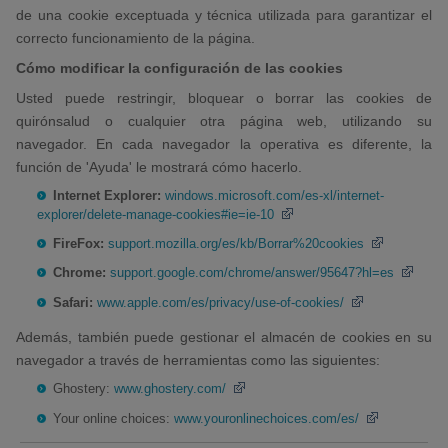
de una cookie exceptuada y técnica utilizada para garantizar el
correcto funcionamiento de la página.
Cómo modificar la configuración de las cookies
Usted puede restringir, bloquear o borrar las cookies de
quirónsalud o cualquier otra página web, utilizando su
navegador. En cada navegador la operativa es diferente, la
función de 'Ayuda' le mostrará cómo hacerlo.
Internet Explorer:
windows.microsoft.com/es-xl/internet-
explorer/delete-manage-cookies#ie=ie-10
FireFox:
support.mozilla.org/es/kb/Borrar%20cookies
Chrome:
support.google.com/chrome/answer/95647?hl=es
Safari:
www.apple.com/es/privacy/use-of-cookies/
Además, también puede gestionar el almacén de cookies en su
navegador a través de herramientas como las siguientes:
Ghostery:
www.ghostery.com/
Your online choices:
www.youronlinechoices.com/es/