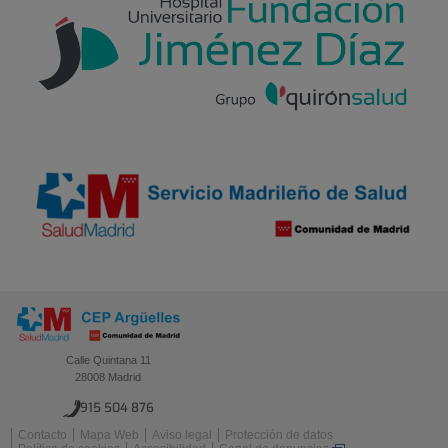
Calle Quintana 11
28008 Madrid
915 504 876
Contacto
Mapa Web
Aviso legal
Protección de datos