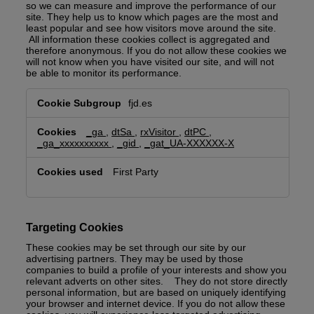
so we can measure and improve the performance of our
site. They help us to know which pages are the most and
least popular and see how visitors move around the site.
All information these cookies collect is aggregated and
therefore anonymous. If you do not allow these cookies we
will not know when you have visited our site, and will not
be able to monitor its performance.
Performance
fjd.es
Cookies
_ga
,
dtSa
,
rxVisitor
,
dtPC
,
_ga_xxxxxxxxxx
,
_gid
,
_gat_UA-XXXXXX-X
First Party
Targeting Cookies
These cookies may be set through our site by our
advertising partners. They may be used by those
companies to build a profile of your interests and show you
relevant adverts on other sites. They do not store directly
personal information, but are based on uniquely identifying
your browser and internet device. If you do not allow these