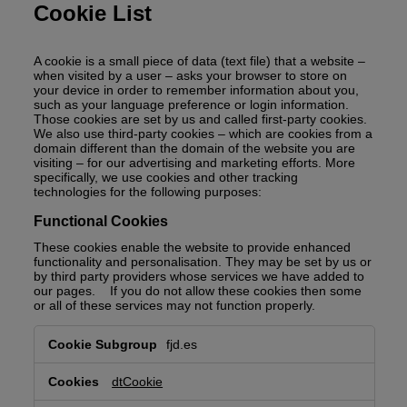
Cookie List
A cookie is a small piece of data (text file) that a website –
when visited by a user – asks your browser to store on
your device in order to remember information about you,
such as your language preference or login information.
Those cookies are set by us and called first-party cookies.
We also use third-party cookies – which are cookies from a
domain different than the domain of the website you are
visiting – for our advertising and marketing efforts. More
specifically, we use cookies and other tracking
technologies for the following purposes:
Functional Cookies
These cookies enable the website to provide enhanced
functionality and personalisation. They may be set by us or
by third party providers whose services we have added to
our pages. If you do not allow these cookies then some
or all of these services may not function properly.
Functional
fjd.es
Cookies
dtCookie