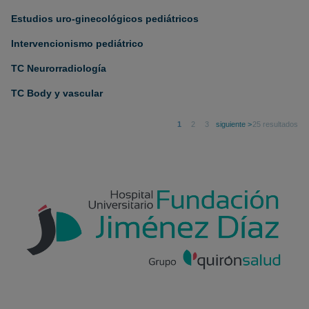
Estudios uro-ginecológicos pediátricos
Intervencionismo pediátrico
TC Neurorradiología
TC Body y vascular
1
2
3
siguiente >
25 resultados