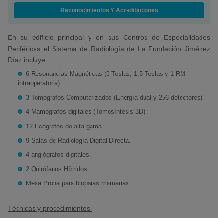
Reconocimientos Y Acreditaciones
En su edificio principal y en sus Centros de Especialidades
Periféricas el Sistema de Radiología de La Fundación Jiménez
Díaz incluye:
6 Resonancias Magnéticas (3 Teslas; 1,5 Teslas y 1 RM
intraoperatoria)
3 Tomógrafos Computarizados (Energía dual y 256 detectores)
4 Mamógrafos digitales (Tomosíntesis 3D)
12 Ecógrafos de alta gama.
9 Salas de Radiología Digital Directa.
4 angiógrafos digitales.
2 Quirófanos Híbridos.
Mesa Prona para biopsias mamarias.
Técnicas y procedimientos: