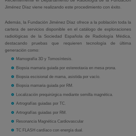
Recientemente el Departamento de Radiología de la Fundación
Jiménez Díaz viene realizando este procedimiento con éxito.
Además, la Fundación Jiménez Díaz ofrece a la población toda la
cartera de servicios disponible en el catálogo de exploraciones
radiológicas de la Sociedad Española de Radiología Médica,
destacando pruebas que requieren tecnología de última
generación como:
Mamografía 3D y Tomosíntesis.
Biopsia mamaria guiada por estereotaxia en mesa prona.
Biopsia escisional de mama, asistida por vacío.
Biopsia mamaria guiada por RM.
Localización prequirúrgica mediante semilla magnética.
Artrografías guiadas por TC.
Artrografías guiadas por RM.
Resonancia Magnética Cardiovascular
TC FLASH cardíaco con energía dual.