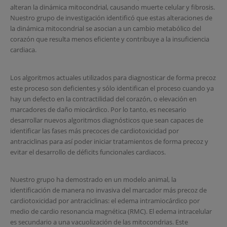
alteran la dinámica mitocondrial, causando muerte celular y fibrosis.
Nuestro grupo de investigación identificó que estas alteraciones de
la dinámica mitocondrial se asocian a un cambio metabólico del
corazón que resulta menos eficiente y contribuye a la insuficiencia
cardiaca.
Los algoritmos actuales utilizados para diagnosticar de forma precoz
este proceso son deficientes y sólo identifican el proceso cuando ya
hay un defecto en la contractilidad del corazón, o elevación en
marcadores de daño miocárdico. Por lo tanto, es necesario
desarrollar nuevos algoritmos diagnósticos que sean capaces de
identificar las fases más precoces de cardiotoxicidad por
antraciclinas para así poder iniciar tratamientos de forma precoz y
evitar el desarrollo de déficits funcionales cardiacos.
Nuestro grupo ha demostrado en un modelo animal, la
identificación de manera no invasiva del marcador más precoz de
cardiotoxicidad por antraciclinas: el edema intramiocárdico por
medio de cardio resonancia magnética (RMC). El edema intracelular
es secundario a una vacuolización de las mitocondrias. Este