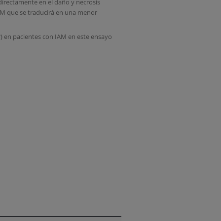
a directamente en el daño y necrosis
 IAM que se traducirá en una menor
lar) en pacientes con IAM en este ensayo