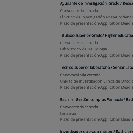
Ayudante de investigación. Grado / Resea
Convocatoria cerrada.
El Grupo de Investigación en Neurociencia
Plazo de presentación/Application Deadli
Titulado superior-Grado/ Higher educat
Convocatoria cerrada
Laboratorio de Neurología
Plazo de presentación/Application Deadli
Técnico superior laboratorio / Senior La
Conovocatoria cerrada.
Unidad de Investigación Clínica de Oncol
Plazo de presentación/Application Deadli
Bachiller Gestión compras Farmacia / Bac
Convocatoria cerrada
Farmacia
Plazo de presentación/Application Deadli
Investigador de grado-máster / Bachelor