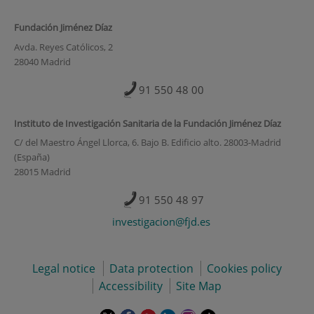
Fundación Jiménez Díaz
Avda. Reyes Católicos, 2
28040 Madrid
91 550 48 00
Instituto de Investigación Sanitaria de la Fundación Jiménez Díaz
C/ del Maestro Ángel Llorca, 6. Bajo B. Edificio alto. 28003-Madrid
(España)
28015 Madrid
91 550 48 97
investigacion@fjd.es
Legal notice
Data protection
Cookies policy
Accessibility
Site Map