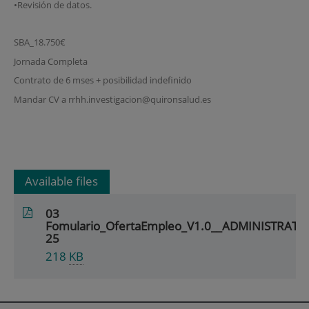
•Revisión de datos.
SBA_18.750€
Jornada Completa
Contrato de 6 mses + posibilidad indefinido
Mandar CV a rrhh.investigacion@quironsalud.es
Available files
03
Fomulario_OfertaEmpleo_V1.0__ADMINISTRATI
25
218
KB