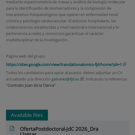
mediante espectrometría de masas y análisis de biología molecular
para la identificación de biomarcadores y la compresión de
mecanismos fisiopatológicos que operan en enfermedad renal
crónica y patología cardiovascular. El entorno hospitalario, las
colaboraciones establecidas a nivel nacional e internacional y la
pertenencia a redes y consorcios garantizan el carácter
multidisciplinar de la investigación.
Página web del grupo:
https://sites.google.com/view/translationalomics-fjd/home?pli=1
Todos los candidatos para optar al puesto, deben adjuntar un CV
actualizado a la dirección
galvarez@fjd.es
, indicando la referencia:
"
Contrato Juan de la Cierva"
Available files
OfertaPostdoctoral-JdC 2026_Dra
Llamas