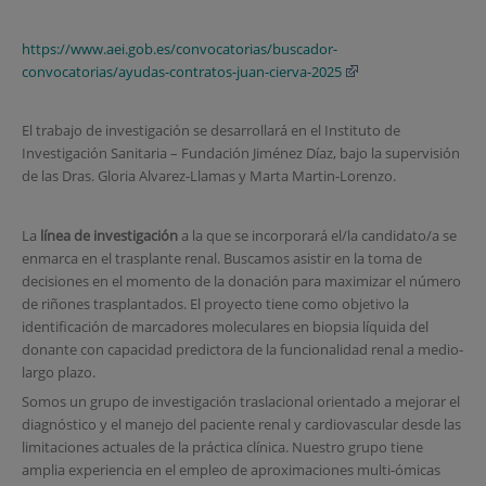
https://www.aei.gob.es/convocatorias/buscador-
convocatorias/ayudas-contratos-juan-cierva-2025
El trabajo de investigación se desarrollará en el Instituto de
Investigación Sanitaria – Fundación Jiménez Díaz, bajo la supervisión
de las Dras. Gloria Alvarez-Llamas y Marta Martin-Lorenzo.
La
línea de investigación
a la que se incorporará el/la candidato/a se
enmarca en el trasplante renal. Buscamos asistir en la toma de
decisiones en el momento de la donación para maximizar el número
de riñones trasplantados. El proyecto tiene como objetivo la
identificación de marcadores moleculares en biopsia líquida del
donante con capacidad predictora de la funcionalidad renal a medio-
largo plazo.
Somos un grupo de investigación traslacional orientado a mejorar el
diagnóstico y el manejo del paciente renal y cardiovascular desde las
limitaciones actuales de la práctica clínica. Nuestro grupo tiene
amplia experiencia en el empleo de aproximaciones multi-ómicas