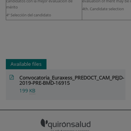
candidatos con la mejor evaluación de
evaluation of merit may be 
mérito
4th. Candidate selection
4º Selección del candidato
Available files
Convocatoria_Euraxess_PREDOCT_CAM_PEJD-
2019-PRE-BMD-16915
199
KB