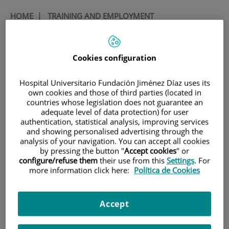
HOME
|
TRAINING AND EMPLOYMENT
|
EMPLOYMENT OFFERS
|
CONVOCATORIA PARA CONTRATO ASOCIADO A
Cookies configuration
PEJD-2019-PRE/BIO-16915. CONTRATO PREDOCTORAL
CONVOCATORIA para
Hospital Universitario Fundación Jiménez Díaz uses its
own cookies and those of third parties (located in
contrato asociado a PEJD-
countries whose legislation does not guarantee an
adequate level of data protection) for user
2019-PRE/BIO-16915.
authentication, statistical analysis, improving services
and showing personalised advertising through the
Contrato predoctoral
analysis of your navigation. You can accept all cookies
by pressing the button "
Accept cookies
" or
configure/refuse them
their use from this
Settings
. For
Título
Title
more information click here:
Política de Cookies
Investigadores predoctorales
Predoctoral Researcher
Descripción de la oferta
Offer description
Accept
El Grupo de alergia y proteómica
The immunoallergy and proteomic
del Instituto de Investigación
Group of the Jiménez Díaz