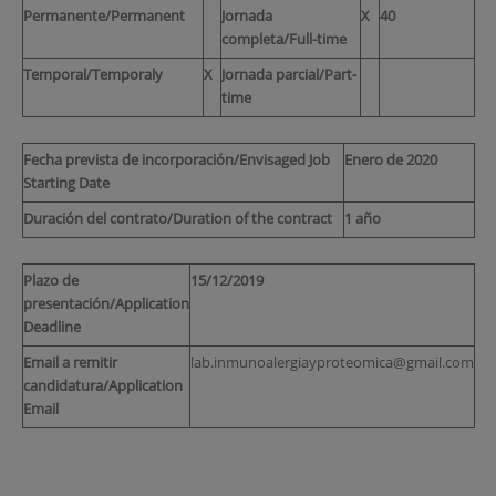
Permanente/Permanent
Jornada
X
40
completa/Full-time
Temporal/Temporaly
X
Jornada parcial/Part-
time
Fecha prevista de incorporación/Envisaged Job
Enero de 2020
Starting Date
Duración del contrato/Duration of the contract
1 año
Plazo de
15/12/2019
presentación/Application
Deadline
Email a remitir
lab.inmunoalergiayproteomica@gmail.com
candidatura/Application
Email