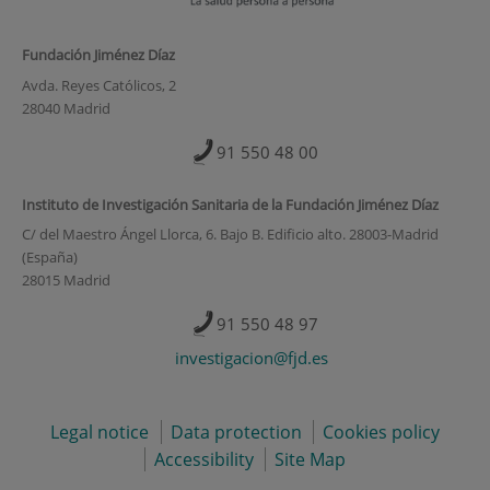
Fundación Jiménez Díaz
Avda. Reyes Católicos, 2
28040 Madrid
91 550 48 00
Instituto de Investigación Sanitaria de la Fundación Jiménez Díaz
C/ del Maestro Ángel Llorca, 6. Bajo B. Edificio alto. 28003-Madrid
(España)
28015 Madrid
91 550 48 97
investigacion@fjd.es
Legal notice
Data protection
Cookies policy
Accessibility
Site Map