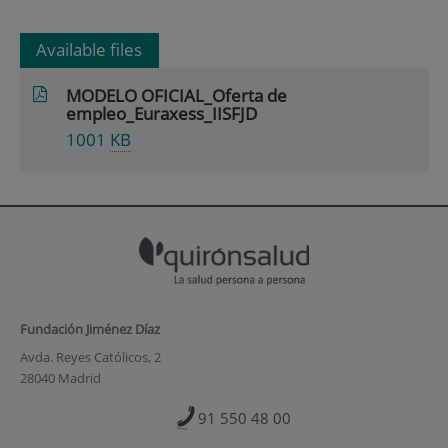
Available files
MODELO OFICIAL_Oferta de
empleo_Euraxess_IISFJD
1001
KB
Fundación Jiménez Díaz
Avda. Reyes Católicos, 2
28040 Madrid
91 550 48 00