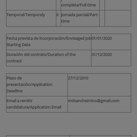
completa/Full-time
Temporal/Temporaly
X
Jornada parcial/Part-
time
Fecha prevista de incorporación/Envisaged Job
01/01/2020
Starting Date
Duración del contrato/Duration of the
31/12/2020
contract
Plazo de
27/12/2010
presentación/Application
Deadline
Email a remitir
mdsancheznino@gmail.com
candidatura/Application Email