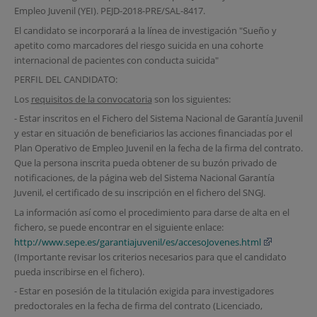
Empleo Juvenil (YEI). PEJD-2018-PRE/SAL-8417.
El candidato se incorporará a la línea de investigación "Sueño y
apetito como marcadores del riesgo suicida en una cohorte
internacional de pacientes con conducta suicida"
PERFIL DEL CANDIDATO:
Los
requisitos de la convocatoria
son los siguientes:
- Estar inscritos en el Fichero del Sistema Nacional de Garantía Juvenil
y estar en situación de beneficiarios las acciones financiadas por el
Plan Operativo de Empleo Juvenil en la fecha de la firma del contrato.
Que la persona inscrita pueda obtener de su buzón privado de
notificaciones, de la página web del Sistema Nacional Garantía
Juvenil, el certificado de su inscripción en el fichero del SNGJ.
La información así como el procedimiento para darse de alta en el
fichero, se puede encontrar en el siguiente enlace:
http://www.sepe.es/garantiajuvenil/es/accesoJovenes.html
(Importante revisar los criterios necesarios para que el candidato
pueda inscribirse en el fichero).
- Estar en posesión de la titulación exigida para investigadores
predoctorales en la fecha de firma del contrato (Licenciado,