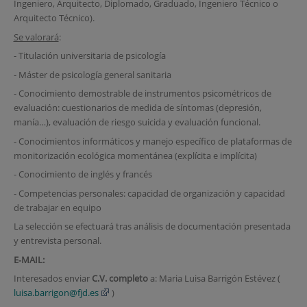
Ingeniero, Arquitecto, Diplomado, Graduado, Ingeniero Técnico o
Arquitecto Técnico).
Se valorará
:
- Titulación universitaria de psicología
- Máster de psicología general sanitaria
- Conocimiento demostrable de instrumentos psicométricos de
evaluación: cuestionarios de medida de síntomas (depresión,
manía…), evaluación de riesgo suicida y evaluación funcional.
- Conocimientos informáticos y manejo específico de plataformas de
monitorización ecológica momentánea (explícita e implícita)
- Conocimiento de inglés y francés
- Competencias personales: capacidad de organización y capacidad
de trabajar en equipo
La selección se efectuará tras análisis de documentación presentada
y entrevista personal.
E‐MAIL:
Interesados enviar
C.V. completo
a: Maria Luisa Barrigón Estévez (
luisa.barrigon@fjd.es
)