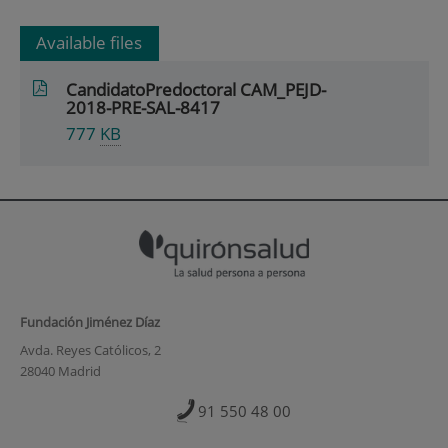
Available files
CandidatoPredoctoral CAM_PEJD-
2018-PRE-SAL-8417
777
KB
Fundación Jiménez Díaz
Avda. Reyes Católicos, 2
28040 Madrid
91 550 48 00