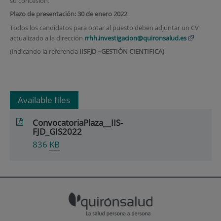
su concesión.
Plazo de presentación: 30 de enero 2022
Todos los candidatos para optar al puesto deben adjuntar un CV
actualizado a la dirección
rrhh.investigacion@quironsalud.es
(indicando la referencia
IISFJD –GESTIÓN CIENTIFICA)
Available files
ConvocatoriaPlaza__IIS-
FJD_GIS2022
836
KB