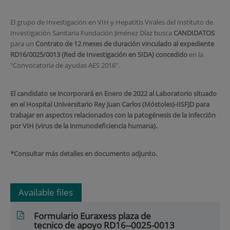
El grupo de Investigación en VIH y Hepatitis Virales del Instituto de
Investigación Sanitaria Fundación Jiménez Díaz busca
CANDIDATOS
para un
Contrato de 12 meses de duración vinculado al expediente
RD16/0025/0013 (Red de Investigación en SIDA) concedido
en la
"Convocatoria de ayudas AES 2016".
El candidato se incorporará en Enero de 2022 al Laboratorio situado
en el Hospital Universitario Rey Juan Carlos (Móstoles)-IISFJD para
trabajar en aspectos relacionados con la patogénesis de la infección
por VIH (virus de la inmunodeficiencia humana).
*Consultar más detalles en documento adjunto.
Available files
Formulario Euraxess plaza de
tecnico de apoyo RD16--0025-0013