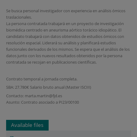
Se busca personal investigador con experiencia en análisis ómicos
traslacionales.
La persona contratada trabajará en un proyecto de investigación
biomédica centrado en aneurisma aórtico torácico idiopático. El
candidato trabajará con datos obtenidos de estudios ómicos con
resolución espacial. Liderará su análisis y planificará estudios
funcionales derivados de los mismos. Se espera que el análisis de los
datos junto con los nuevos resultados obtenidos por la persona
contratada se recojan en publicaciones científicas.
Contrato temporal a jornada completa.
SBA: 27.780€ Salario bruto anual (Master ISCIII)
Contacto: marta.martin@fjd.es
Asunto: Contrato asociado a PI23/00100
Available files