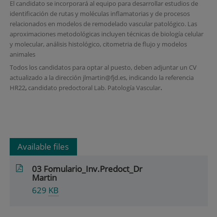
El candidato se incorporará al equipo para desarrollar estudios de
identificación de rutas y moléculas inflamatorias y de procesos
relacionados en modelos de remodelado vascular patológico. Las
aproximaciones metodológicas incluyen técnicas de biología celular
y molecular, análisis histológico, citometria de flujo y modelos
animales
Todos los candidatos para optar al puesto, deben adjuntar un CV
actualizado a la dirección jlmartin@fjd.es, indicando la referencia
HR22
,
candidato predoctoral Lab. Patología Vascular
.
Available files
03 Fomulario_Inv.Predoct_Dr
Martin
629
KB