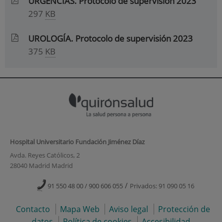
URGENCIAS. Protocolo de supervisión 2023
297
KB
UROLOGÍA. Protocolo de supervisión 2023
375
KB
Hospital Universitario Fundación Jiménez Díaz
Avda. Reyes Católicos, 2
28040 Madrid Madrid
/
91 550 48 00 / 900 606 055
Privados: 91 090 05 16
Contacto
Mapa Web
Aviso legal
Protección de
datos
Política de cookies
Accesibilidad