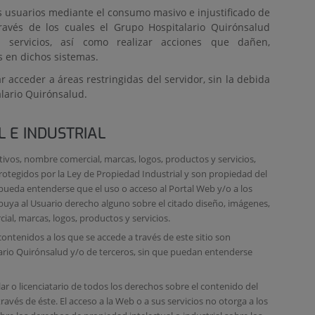
s usuarios mediante el consumo masivo e injustificado de
través de los cuales el Grupo Hospitalario Quirónsalud
 servicios, así como realizar acciones que dañen,
 en dichos sistemas.
ar acceder a áreas restringidas del servidor, sin la debida
alario Quirónsalud.
 E INDUSTRIAL
ntivos, nombre comercial, marcas, logos, productos y servicios,
rotegidos por la Ley de Propiedad Industrial y son propiedad del
pueda entenderse que el uso o acceso al Portal Web y/o a los
ribuya al Usuario derecho alguno sobre el citado diseño, imágenes,
ial, marcas, logos, productos y servicios.
ontenidos a los que se accede a través de este sitio son
ario Quirónsalud y/o de terceros, sin que puedan entenderse
ar o licenciatario de todos los derechos sobre el contenido del
ravés de éste. El acceso a la Web o a sus servicios no otorga a los