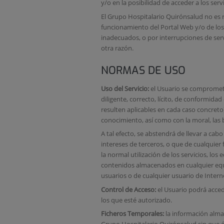
y/o en la posibilidad de acceder a los ser
El Grupo Hospitalario Quirónsalud no es r
funcionamiento del Portal Web y/o de los 
inadecuados, o por interrupciones de serv
otra razón.
NORMAS DE USO
Uso del Servicio:
el Usuario se compromete
diligente, correcto, lícito, de conformidad
resulten aplicables en cada caso concreto
conocimiento, así como con la moral, la
A tal efecto, se abstendrá de llevar a cabo 
intereses de terceros, o que de cualquier 
la normal utilización de los servicios, lo
contenidos almacenados en cualquier equ
usuarios o de cualquier usuario de Intern
Control de Acceso:
el Usuario podrá acce
los que esté autorizado.
Ficheros Temporales:
la información alma