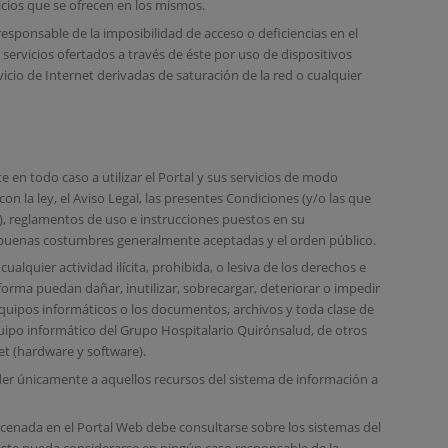
vicios que se ofrecen en los mismos.
esponsable de la imposibilidad de acceso o deficiencias en el
servicios ofertados a través de éste por uso de dispositivos
icio de Internet derivadas de saturación de la red o cualquier
 en todo caso a utilizar el Portal y sus servicios de modo
 con la ley, el Aviso Legal, las presentes Condiciones (y/o las que
), reglamentos de uso e instrucciones puestos en su
s buenas costumbres generalmente aceptadas y el orden público.
cualquier actividad ilícita, prohibida, o lesiva de los derechos e
forma puedan dañar, inutilizar, sobrecargar, deteriorar o impedir
s equipos informáticos o los documentos, archivos y toda clase de
ipo informático del Grupo Hospitalario Quirónsalud, de otros
et (hardware y software).
der únicamente a aquellos recursos del sistema de información a
cenada en el Portal Web debe consultarse sobre los sistemas del