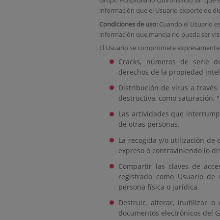
Grupo Hospitalario Quirónsalud sin que 
información que el Usuario exporte de di
Condiciones de uso:
Cuando el Usuario es
información que maneja no pueda ser vis
El Usuario se compromete expresamente a n
Cracks, números de serie d
derechos de la propiedad intel
Distribución de virus a través
destructiva, como saturación, 
Las actividades que interrumpa
de otras personas.
La recogida y/o utilización de
expreso o contraviniendo lo di
Compartir las claves de acce
registrado como Usuario de 
persona física o jurídica.
Destruir, alterar, inutilizar
documentos electrónicos del G