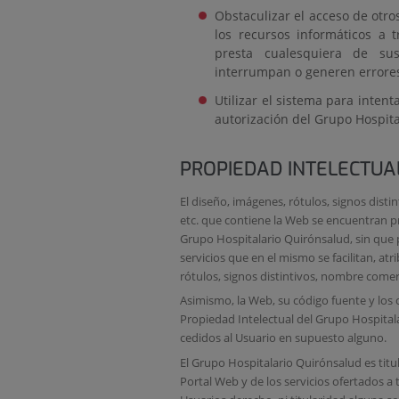
Obstaculizar el acceso de otro
los recursos informáticos a 
presta cualesquiera de sus
interrumpan o generen errores
Utilizar el sistema para intent
autorización del Grupo Hospit
PROPIEDAD INTELECTUAL
El diseño, imágenes, rótulos, signos disti
etc. que contiene la Web se encuentran p
Grupo Hospitalario Quirónsalud, sin que 
servicios que en el mismo se facilitan, at
rótulos, signos distintivos, nombre comerc
Asimismo, la Web, su código fuente y los c
Propiedad Intelectual del Grupo Hospital
cedidos al Usuario en supuesto alguno.
El Grupo Hospitalario Quirónsalud es titul
Portal Web y de los servicios ofertados a t