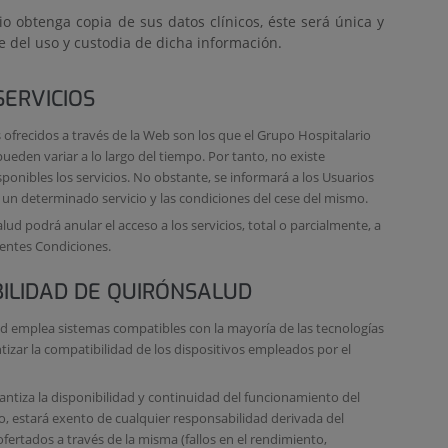
io obtenga copia de sus datos clínicos, éste será única y
 del uso y custodia de dicha información.
SERVICIOS
s ofrecidos a través de la Web son los que el Grupo Hospitalario
den variar a lo largo del tiempo. Por tanto, no existe
ponibles los servicios. No obstante, se informará a los Usuarios
 un determinado servicio y las condiciones del cese del mismo.
ud podrá anular el acceso a los servicios, total o parcialmente, a
sentes Condiciones.
ILIDAD DE QUIRÓNSALUD
d emplea sistemas compatibles con la mayoría de las tecnologías
izar la compatibilidad de los dispositivos empleados por el
ntiza la disponibilidad y continuidad del funcionamiento del
llo, estará exento de cualquier responsabilidad derivada del
ofertados a través de la misma (fallos en el rendimiento,