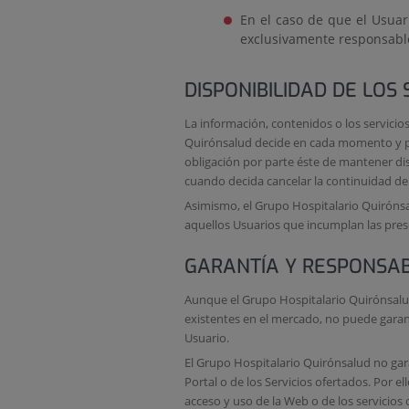
En el caso de que el Usuar
exclusivamente responsable
DISPONIBILIDAD DE LOS 
La información, contenidos o los servicio
Quirónsalud decide en cada momento y pue
obligación por parte éste de mantener dis
cuando decida cancelar la continuidad de
Asimismo, el Grupo Hospitalario Quirónsal
aquellos Usuarios que incumplan las pre
GARANTÍA Y RESPONSAB
Aunque el Grupo Hospitalario Quirónsalu
existentes en el mercado, no puede garant
Usuario.
El Grupo Hospitalario Quirónsalud no gara
Portal o de los Servicios ofertados. Por e
acceso y uso de la Web o de los servicios 