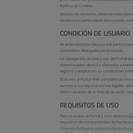
Política de Cookies.
Existen, no obstante, determinados servic
condiciones particulares que pueden sust
CONDICIÓN DE USUARIO
Se entenderá por Usuario a la persona que 
contenidos albergados en el mismo
.
La navegación, acceso y uso del Portal We
determinados servicios ofertados a travé
registro y aceptación de condiciones partic
El acceso al Portal Web por parte de me
tutores o sus representantes legales, qu
como Usuarios de la Web de acuerdo con l
REQUISITOS DE USO
Para el acceso al Portal y a los servicios 
requisitos de compatibilidad de hardware 
Internet. El Usuario será consciente de q