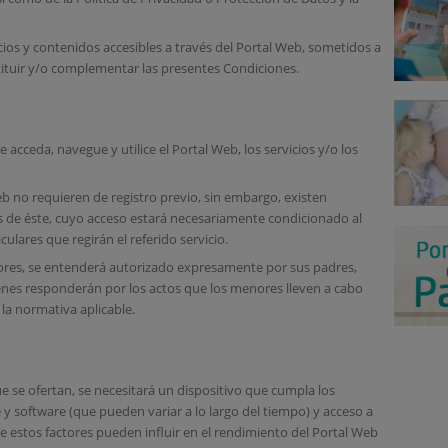
ios y contenidos accesibles a través del Portal Web, sometidos a
ituir y/o complementar las presentes Condiciones.
acceda, navegue y utilice el Portal Web, los servicios y/o los
b no requieren de registro previo, sin embargo, existen
s de éste, cuyo acceso estará necesariamente condicionado al
ulares que regirán el referido servicio.
nores, se entenderá autorizado expresamente por sus padres,
ienes responderán por los actos que los menores lleven a cabo
a normativa aplicable.
que se ofertan, se necesitará un dispositivo que cumpla los
y software (que pueden variar a lo largo del tiempo) y acceso a
ue estos factores pueden influir en el rendimiento del Portal Web