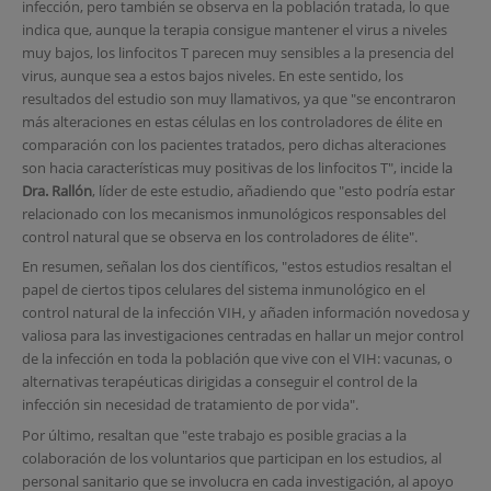
infección, pero también se observa en la población tratada, lo que
indica que, aunque la terapia consigue mantener el virus a niveles
muy bajos, los linfocitos T parecen muy sensibles a la presencia del
virus, aunque sea a estos bajos niveles. En este sentido, los
resultados del estudio son muy llamativos, ya que "se encontraron
más alteraciones en estas células en los controladores de élite en
comparación con los pacientes tratados, pero dichas alteraciones
son hacia características muy positivas de los linfocitos T", incide la
Dra. Rallón
, líder de este estudio, añadiendo que "esto podría estar
relacionado con los mecanismos inmunológicos responsables del
control natural que se observa en los controladores de élite".
En resumen, señalan los dos científicos, "estos estudios resaltan el
papel de ciertos tipos celulares del sistema inmunológico en el
control natural de la infección VIH, y añaden información novedosa y
valiosa para las investigaciones centradas en hallar un mejor control
de la infección en toda la población que vive con el VIH: vacunas, o
alternativas terapéuticas dirigidas a conseguir el control de la
infección sin necesidad de tratamiento de por vida".
Por último, resaltan que "este trabajo es posible gracias a la
colaboración de los voluntarios que participan en los estudios, al
personal sanitario que se involucra en cada investigación, al apoyo