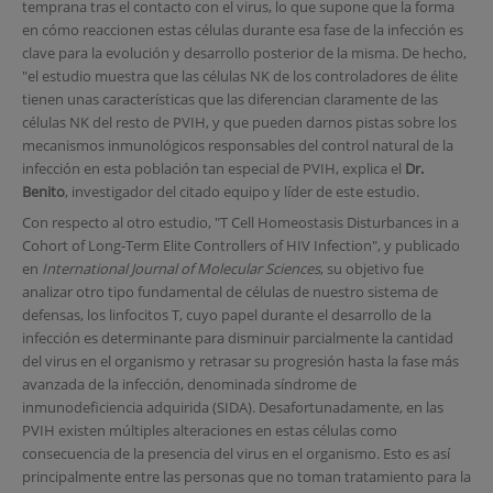
temprana tras el contacto con el virus, lo que supone que la forma
en cómo reaccionen estas células durante esa fase de la infección es
clave para la evolución y desarrollo posterior de la misma. De hecho,
"el estudio muestra que las células NK de los controladores de élite
tienen unas características que las diferencian claramente de las
células NK del resto de PVIH, y que pueden darnos pistas sobre los
mecanismos inmunológicos responsables del control natural de la
infección en esta población tan especial de PVIH, explica el
Dr.
Benito
, investigador del citado equipo y líder de este estudio.
Con respecto al otro estudio, "T Cell Homeostasis Disturbances in a
Cohort of Long-Term Elite Controllers of HIV Infection", y publicado
en
International Journal of Molecular Sciences
, su objetivo fue
analizar otro tipo fundamental de células de nuestro sistema de
defensas, los linfocitos T, cuyo papel durante el desarrollo de la
infección es determinante para disminuir parcialmente la cantidad
del virus en el organismo y retrasar su progresión hasta la fase más
avanzada de la infección, denominada síndrome de
inmunodeficiencia adquirida (SIDA). Desafortunadamente, en las
PVIH existen múltiples alteraciones en estas células como
consecuencia de la presencia del virus en el organismo. Esto es así
principalmente entre las personas que no toman tratamiento para la