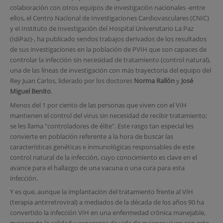
colaboración con otros equipos de investigación nacionales -entre
ellos, el Centro Nacional de Investigaciones Cardiovasculares (CNIC)
y el Instituto de Investigación del Hospital Universitario La Paz
(IdiPaz)-, ha publicado sendos trabajos derivados de los resultados
de sus investigaciones en la población de PVIH que son capaces de
controlar la infección sin necesidad de tratamiento (control natural),
una de las líneas de investigación con más trayectoria del equipo del
Rey Juan Carlos, liderado por los doctores
Norma Rallón
y
José
Miguel Benito
.
Menos del 1 por ciento de las personas que viven con el VIH
mantienen el control del virus sin necesidad de recibir tratamiento;
se les llama "controladores de élite". Este rasgo tan especial les
convierte en población referente a la hora de buscar las
características genéticas e inmunológicas responsables de este
control natural de la infección, cuyo conocimiento es clave en el
avance para el hallazgo de una vacuna o una cura para esta
infección.
Y es que, aunque la implantación del tratamiento frente al VIH
(terapia antirretroviral) a mediados de la década de los años 90 ha
convertido la infección VIH en una enfermedad crónica manejable,