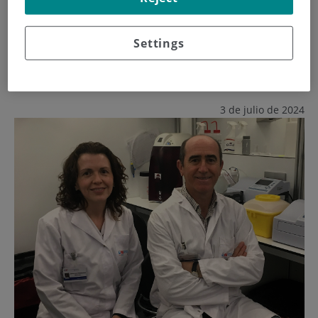
Vinculado al Instituto de Investigación Sanitaria de la
Fundación Jiménez Díaz (IIS-FJD), el laboratorio ha publicado
Settings
en prestigiosas revistas científicas internacionales los
resultados de dos investigaciones desarolladas en 2024
3 de julio de 2024