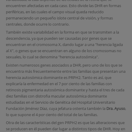
encuentren afectadas en cada caso. Esto divide las DHR en formas
periféricas, en las cuales el campo visual queda reducido
permaneciendo un pequeño islote central de visión, y formas
centrales, donde ocurre lo contrario.
También existe variabilidad en la forma en que se transmiten a la
descendencia, ya que pueden ser causadas por genes que se
encuentran en el cromosoma X, dando lugar a una "herencia ligada
al X", o genes que se encuentran en alguno de los cromosomas no
sexuales, lo cual se denomina "herencia autosómica".
Existen numerosos genes asociados a DHR, pero uno de los que se
encuentra más frecuentemente entre las familias que presentan una
herencia autosómica dominante es PRPH2. Tanto es así, que
explicaría la enfermedad en el 7 por ciento de las familias con
retinosis pigmentaria autosómica dominante y hasta el tres de cada
diez familias con distrofia macular autosómica dominante
estudiadas en el Servicio de Genética del Hospital Universitario
Fundación Jiménez Díaz, cuya jefatura ostenta también la
Dra. Ayuso
,
lo que supone el 4 por ciento del total de las familias.
Otra de las características del gen PRPH2 es que las alteraciones que
se producen en él pueden dar lugar a distintos tipos de DHR. Hoy en