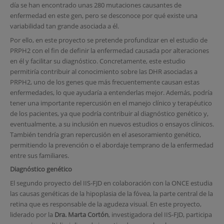
día se han encontrado unas 280 mutaciones causantes de
enfermedad en este gen, pero se desconoce por qué existe una
variabilidad tan grande asociada a él.
Por ello, en este proyecto se pretende profundizar en el estudio de
PRPH2 con el fin de definir la enfermedad causada por alteraciones
en él y facilitar su diagnóstico. Concretamente, este estudio
permitiría contribuir al conocimiento sobre las DHR asociadas a
PRPH2, uno de los genes que más frecuentemente causan estas
enfermedades, lo que ayudaría a entenderlas mejor. Además, podría
tener una importante repercusión en el manejo clínico y terapéutico
de los pacientes, ya que podría contribuir al diagnóstico genético y,
eventualmente, a su inclusión en nuevos estudios o ensayos clínicos.
También tendría gran repercusión en el asesoramiento genético,
permitiendo la prevención o el abordaje temprano de la enfermedad
entre sus familiares.
Diagnóstico genético
El segundo proyecto del IIS-FJD en colaboración con la ONCE estudia
las causas genéticas de la hipoplasia de la fóvea, la parte central de la
retina que es responsable de la agudeza visual. En este proyecto,
liderado por la
Dra. Marta Cortón
, investigadora del IIS-FJD, participa