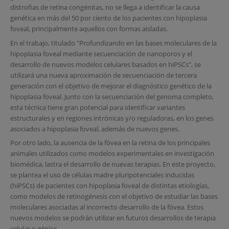
distrofias de retina congénitas, no se llega a identificar la causa
genética en más del 50 por ciento de los pacientes con hipoplasia
foveal, principalmente aquellos con formas aisladas.
En el trabajo, titulado "Profundizando en las bases moleculares de la
hipoplasia foveal mediante secuenciación de nanoporos y el
desarrollo de nuevos modelos celulares basados en hiPSCs", se
utilizará una nueva aproximación de secuenciación de tercera
generación con el objetivo de mejorar el diagnóstico genético de la
hipoplasia foveal. Junto con la secuenciación del genoma completo,
esta técnica tiene gran potencial para identificar variantes
estructurales y en regiones intrónicas y/o reguladoras, en los genes
asociados a hipoplasia foveal, además de nuevos genes.
Por otro lado, la ausencia de la fóvea en la retina de los principales
animales utilizados como modelos experimentales en investigación
biomédica, lastra el desarrollo de nuevas terapias. En este proyecto,
se plantea el uso de células madre pluripotenciales inducidas
(hiPSCs) de pacientes con hipoplasia foveal de distintas etiologías,
como modelos de retinogénesis con el objetivo de estudiar las bases
moleculares asociadas al incorrecto desarrollo de la fóvea. Estos
nuevos modelos se podrán utilizar en futuros desarrollos de terapia
celular o génica.