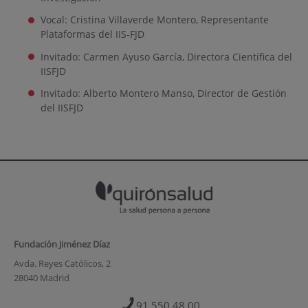
Vocal: Cristina Villaverde Montero,
Representante
Plataformas del IIS-FJD
Invitado: Carmen Ayuso García, D
irectora Científica del
IISFJD
Invitado: Alberto
Montero Manso, Director de Gestión
del IISFJD
Fundación Jiménez Díaz
Avda. Reyes Católicos, 2
28040 Madrid
91 550 48 00