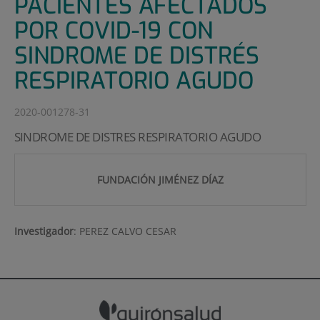
PACIENTES AFECTADOS
POR COVID-19 CON
SINDROME DE DISTRÉS
RESPIRATORIO AGUDO
2020-001278-31
SINDROME DE DISTRES RESPIRATORIO AGUDO
FUNDACIÓN JIMÉNEZ DÍAZ
Investigador
:
PEREZ CALVO CESAR