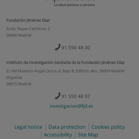
Fundación Jiménez Díaz
Avda. Reyes Católicos, 2
28040 Madrid
91 550 48 00
Instituto de Investigación Sanitaria de la Fundación Jiménez Díaz
C/ del Maestro Ángel Llorca, 6. Bajo B. Edificio alto. 28003-Madrid
(España)
28015 Madrid
91 550 48 97
investigacion@fjd.es
Legal notice
Data protection
Cookies policy
Accessibility
Site Map