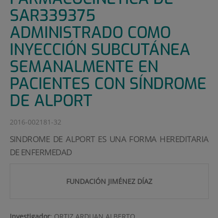
SAR339375
ADMINISTRADO COMO
INYECCIÓN SUBCUTÁNEA
SEMANALMENTE EN
PACIENTES CON SÍNDROME
DE ALPORT
2016-002181-32
SINDROME DE ALPORT ES UNA FORMA HEREDITARIA
DE ENFERMEDAD
FUNDACIÓN JIMÉNEZ DÍAZ
Investigador
:
ORTIZ ARDUAN ALBERTO