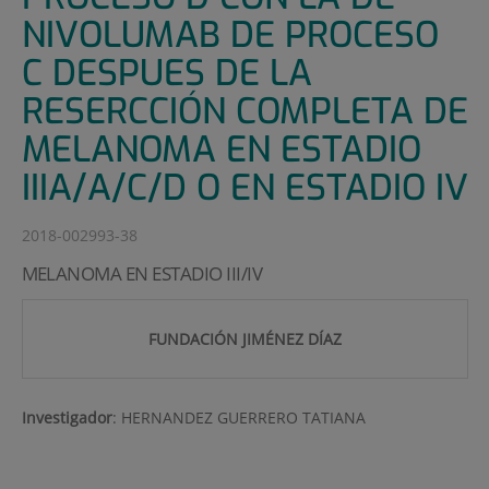
NIVOLUMAB DE PROCESO
C DESPUES DE LA
RESERCCIÓN COMPLETA DE
MELANOMA EN ESTADIO
IIIA/A/C/D O EN ESTADIO IV
2018-002993-38
MELANOMA EN ESTADIO III/IV
FUNDACIÓN JIMÉNEZ DÍAZ
Investigador
:
HERNANDEZ GUERRERO TATIANA