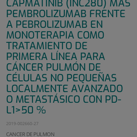
CAPMATINIB (INC280) MÁS
PEMBROLIZUMAB FRENTE
A PEBROLIZUMAB EN
MONOTERAPIA COMO
TRATAMIENTO DE
PRIMERA LÍNEA PARA
CÁNCER PULMÓN DE
CÉLULAS NO PEQUEÑAS
LOCALMENTE AVANZADO
O METASTÁSICO CON PD-
L1>50 %
2019-002660-27
CANCER DE PULMON