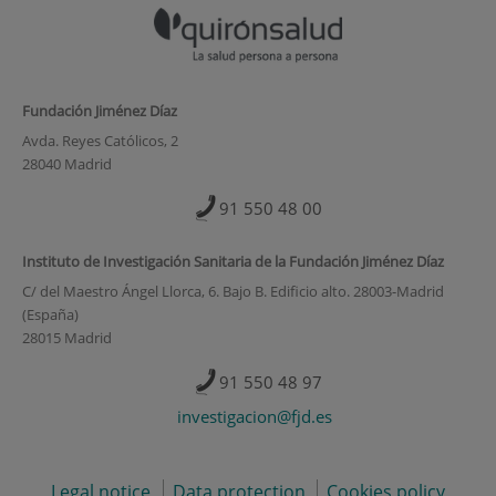
Fundación Jiménez Díaz
Avda. Reyes Católicos, 2
28040 Madrid
91 550 48 00
Instituto de Investigación Sanitaria de la Fundación Jiménez Díaz
C/ del Maestro Ángel Llorca, 6. Bajo B. Edificio alto. 28003-Madrid
(España)
28015 Madrid
91 550 48 97
investigacion@fjd.es
Legal notice
Data protection
Cookies policy