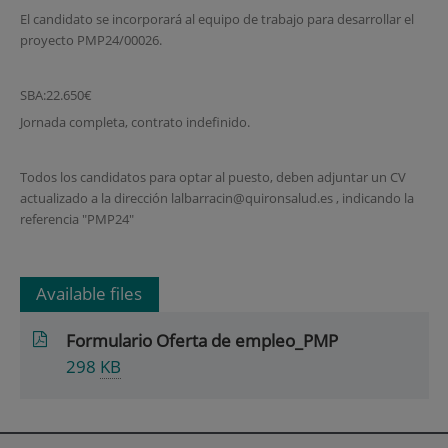
El candidato se incorporará al equipo de trabajo para desarrollar el
proyecto PMP24/00026.
SBA:22.650€
Jornada completa, contrato indefinido.
Todos los candidatos para optar al puesto, deben adjuntar un CV
actualizado a la dirección lalbarracin@quironsalud.es , indicando la
referencia "PMP24"
Available files
Formulario Oferta de empleo_PMP
298
KB